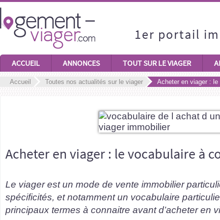
1er portail i
ACCUEIL
ANNONCES
TOUT SUR LE VIAGER
A
Accueil
Toutes nos actualités sur le viager
Acheter en viager : le
Acheter en viager : le vocabulaire à c
Le viager est un mode de vente immobilier particul
spécificités, et notamment un vocabulaire particulier
principaux termes à connaitre avant d’acheter en v