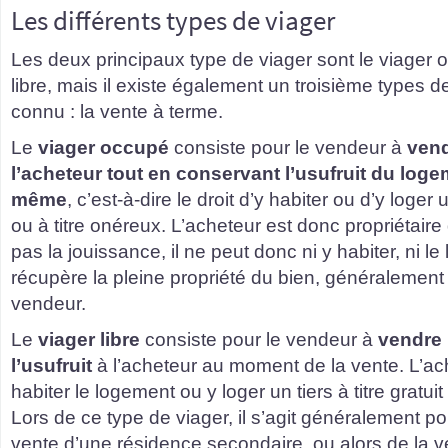
Les différents types de viager
Les deux principaux type de viager sont le viager o
libre, mais il existe également un troisième types d
connu : la vente à terme.
Le
viager occupé
consiste pour le vendeur à
vend
l’acheteur tout en conservant l’usufruit du loge
même
, c’est-à-dire le droit d’y habiter ou d’y loger un
ou à titre onéreux. L’acheteur est donc propriétaire
pas la jouissance, il ne peut donc ni y habiter, ni le 
récupère la pleine propriété du bien, généralemen
vendeur.
Le
viager libre
consiste pour le vendeur à
vendre 
l’usufruit
à l’acheteur au moment de la vente. L’ac
habiter le logement ou y loger un tiers à titre gratuit
Lors de ce type de viager, il s’agit généralement po
vente d’une résidence secondaire, ou alors de la 