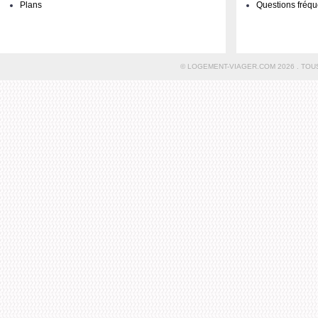
Plans
Questions fréqu
© LOGEMENT-VIAGER.COM 2026 . TOU