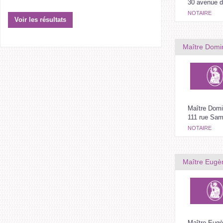
30 avenue d
NOTAIRE
Maître Domi
Maître Domi
111 rue Sam
NOTAIRE
Maître Eugè
Maître Eug