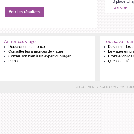
3 place Cha
NOTAIRE
Annonces viager
Tout savoir sur
Déposer une annonce
Descriptif : les
Consulter les annonces de viager
Le viager en pr
Confier son bien à un expert du viager
Droits et obliga
Plans
Questions fréqu
© LOGEMENT-VIAGER.COM 2026 . TOU