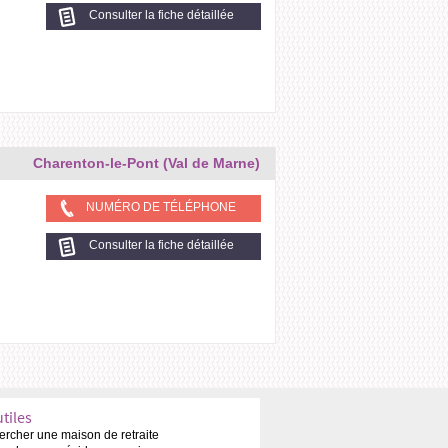
Consulter la fiche détaillée
Charenton-le-Pont (Val de Marne)
NUMÉRO DE TÉLÉPHONE
Consulter la fiche détaillée
utiles
rcher une maison de retraite