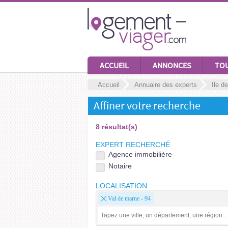
ACCUEIL
ANNONCES
TOU
Accueil
Annuaire des experts
Ile d
Affiner votre recherche
8 résultat(s)
EXPERT RECHERCHÉ
Agence immobilière
Notaire
LOCALISATION
Val de marne - 94