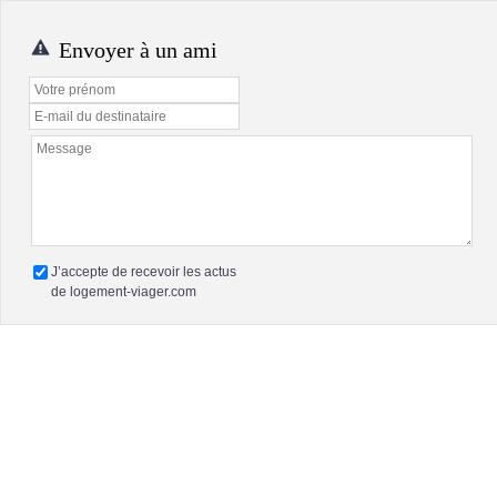
Envoyer à un ami
J’accepte de recevoir les actus
de logement-viager.com