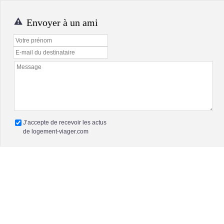
Envoyer à un ami
J’accepte de recevoir les actus
de logement-viager.com