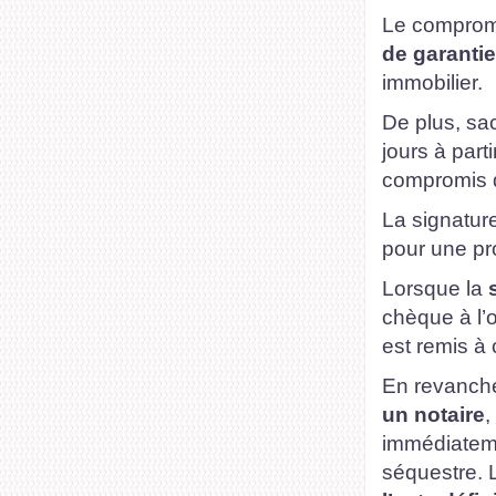
Le compromi
de garantie
immobilier.
De plus, sa
jours à par
compromis 
La signatur
pour une pr
Lorsque la
chèque à l’o
est remis à 
En revanch
un notaire
,
immédiateme
séquestre.