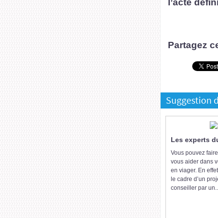
l’acte défin
Partagez ce
Suggestion d
Les experts d
Vous pouvez faire
vous aider dans v
en viager. En eff
le cadre d’un proj
conseiller par un..