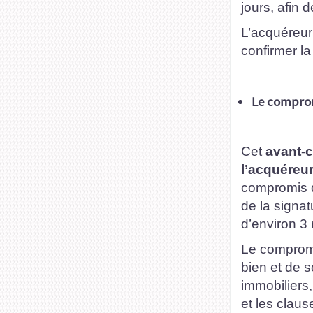
jours, afin d
L’acquéreur 
confirmer la
Le comprom
Cet
avant-c
l’acquéreu
compromis de
de la signat
d’environ 3
Le compromi
bien et de s
immobiliers
et les claus