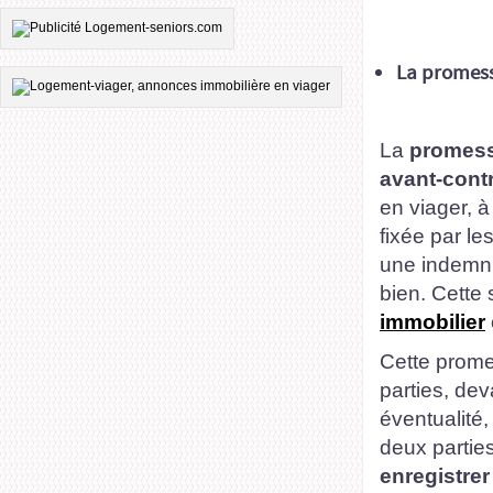
La promess
La
promess
avant-contr
en viager, à
fixée par le
une indemni
bien. Cette 
immobilier
Cette prome
parties, de
éventualité,
deux parties
enregistrer