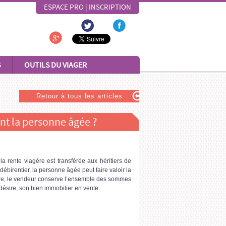
ESPACE PRO
|
INSCRIPTION
S
OUTILS DU VIAGER
Retour à tous les articles
ant la personne âgée ?
la rente viagère est transférée aux héritiers de
débirentier, la personne âgée peut faire valoir la
outre, le vendeur conserve l’ensemble des sommes
désire, son bien immobilier en vente.