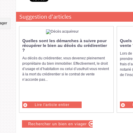
Suggestion d'articles
Quelles sont les démarches à suivre pour
Quels 
récupérer le bien au décès du crédirentier
vente 
?
Lors de
Au décès du crédirentier, vous devenez pleinement
prendre
propriétaire du bien immobilier. Effectivement, le droit
frais d’
d’usage et d’habitation ou celui d’usufruit vous revient
notarié 
à la mort du crédirentier si le contrat de vente
de l’insc
n’accorde pas...
Lire l'article entier
Rechercher un bien en viager