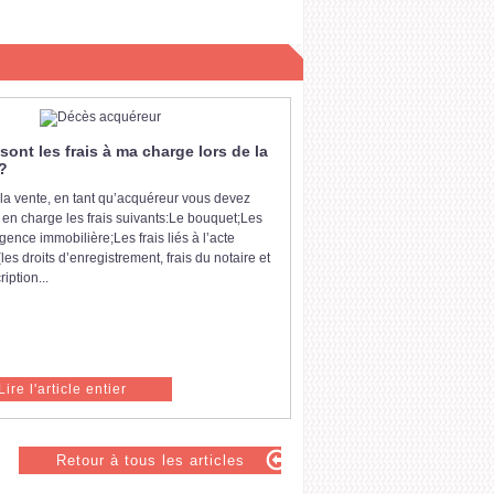
sont les frais à ma charge lors de la
?
 la vente, en tant qu’acquéreur vous devez
 en charge les frais suivants:Le bouquet;Les
agence immobilière;Les frais liés à l’acte
(les droits d’enregistrement, frais du notaire et
ription...
Lire l'article entier
Retour à tous les articles