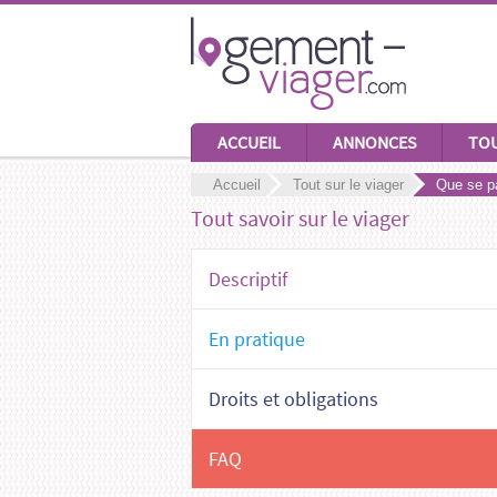
ACCUEIL
ANNONCES
TOU
Accueil
Tout sur le viager
Que se pa
Tout savoir sur le viager
Descriptif
En pratique
Droits et obligations
FAQ