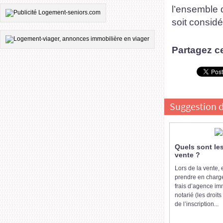
l’ensemble d
soit consid
Partagez ce
Suggestion d
Quels sont les
vente ?
Lors de la vente,
prendre en charge
frais d’agence imm
notarié (les droits
de l’inscription...