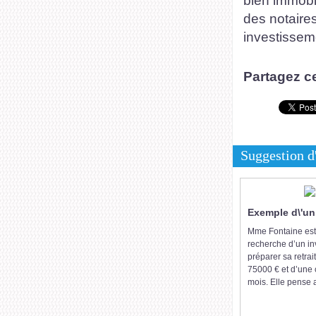
bien immobi
des notaires
investisseme
Partagez ce
Suggestion d'
Exemple d\'un
Mme Fontaine est
recherche d’un in
préparer sa retrai
75000 € et d’une 
mois. Elle pense a