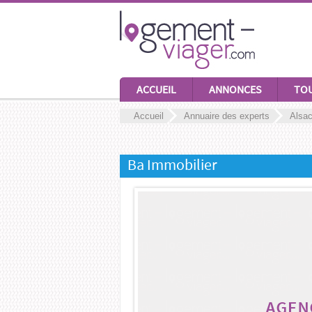
ACCUEIL
ANNONCES
TOU
Accueil
Annuaire des experts
Alsa
Ba Immobilier