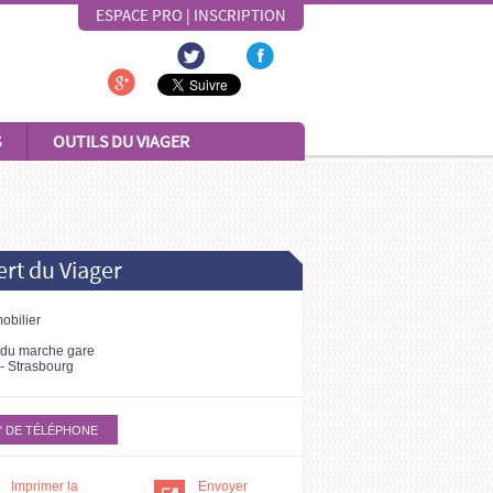
ESPACE PRO
|
INSCRIPTION
S
OUTILS DU VIAGER
rt du Viager
obilier
 du marche gare
- Strasbourg
° DE TÉLÉPHONE
Imprimer la
Envoyer