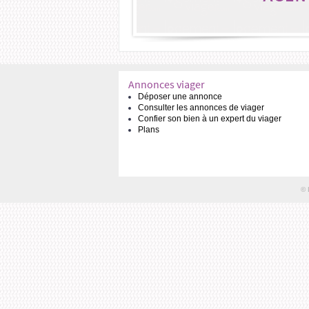
Annonces viager
Déposer une annonce
Consulter les annonces de viager
Confier son bien à un expert du viager
Plans
© 